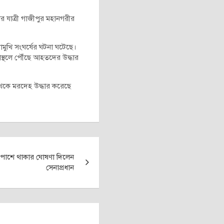
 যাত্রী গাজীপুর মহানগরীর
োমুখি সংঘর্ষের ঘটনা ঘটেছে।
্থলে পৌঁছে আহতদের উদ্ধার
 থেকে মরদেহ উদ্ধার করেছে
র পাশে থাকার ঘোষণা দিলেন
সেনাপ্রধান