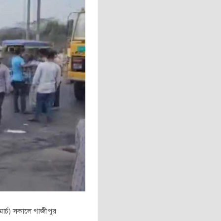
র্চ) সকালে গাজীপুর