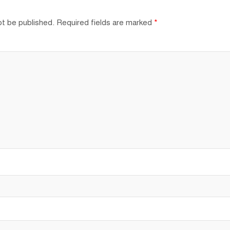
ot be published.
Required fields are marked
*