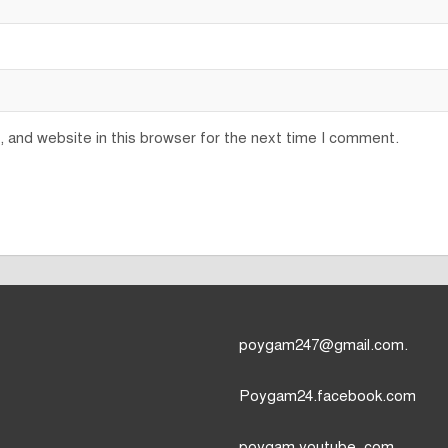
 and website in this browser for the next time I comment.
poygam247
@gmail.com.
Poygam24.facebook.com
poygam youtube
,com