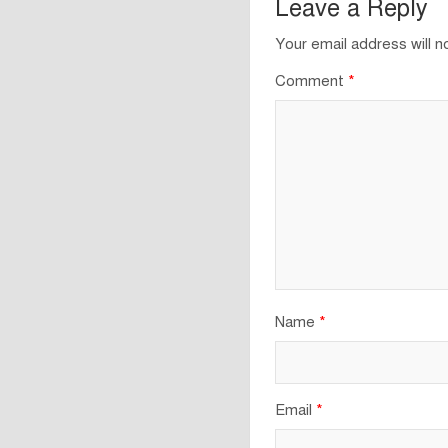
Leave a Reply
Your email address will n
Comment
*
Name
*
Email
*