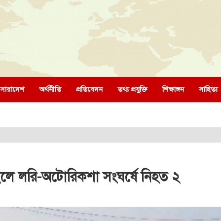
সারাদেশ
অর্থনীতি
প্রতিবেদন
তথ্য প্রযুক্তি
শিক্ষাঙ্গন
সাহিত্য
ইলে লরি-অটোরিকশা সংঘর্ষে নিহত ২