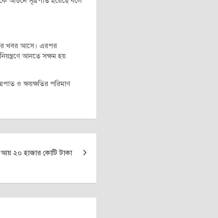
েকে আগুনে সূত্রপাত হয়েছে বলে
গুনের খবর আসে। এরপর
িয়ন্ত্রণে আনতে সক্ষম হয়
্রপাত ও ক্ষয়ক্ষতির পরিমাণ
সী আয় ২০ হাজার কোটি টাকা