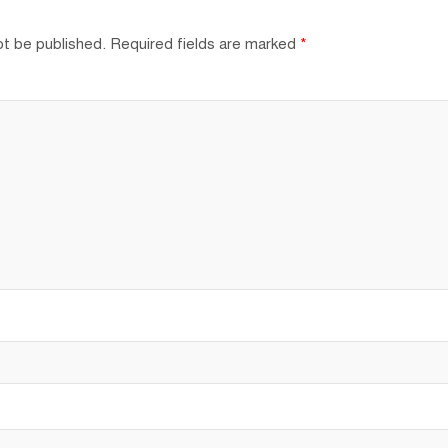
ot be published.
Required fields are marked
*