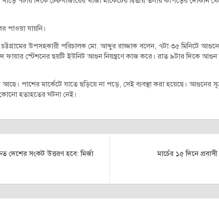
্যা সাড়ে ৭টার দিকে টেরুবাজারের খাজা মার্কেটের দ্বিতীয় তলার কাপড়ের দোকান থ
বর পাওয়া যায়নি।
্স চট্টগ্রামের উপসহকারী পরিচালক মো. আব্দুর রাজ্জাক বলেন, ৭টা ৩৫ মিনিটে আ
বাদ ফায়ার স্টেশনের ছয়টি ইউনিট আগুন নিয়ন্ত্রণে কাজ করে। রাত ৯টার দিকে আগুন ন
ে আছে। পাশের মার্কেটে যাতে ছড়িয়ে না পড়ে, সেই ব্যবস্থা করা হয়েছে। আগুনের সূত
বে কোনো হতাহতের ঘটনা নেই।
্রুত দেশের সংকট উত্তরণ হবে: মির্জা
মার্চের ১৫ দিনে প্রবা