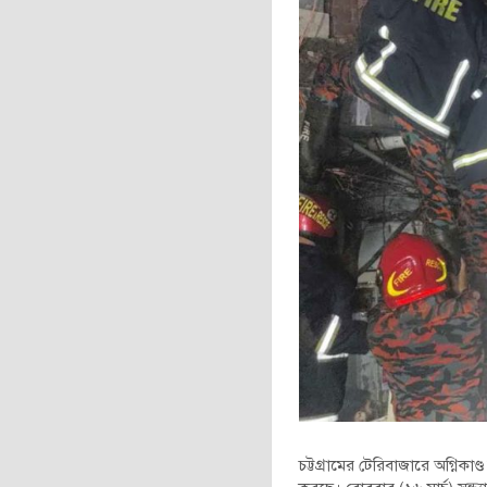
চট্টগ্রামের টেরিবাজারে অগ্নিক