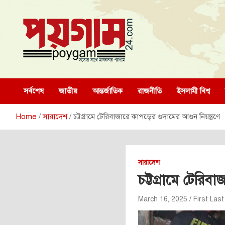
Skip
to
content
poygam24.com
poygam24.com
সর্বশেষ
জাতীয়
আন্তর্জাতিক
রাজনীতি
ইসলামী বিশ্ব
Home
সারাদেশ
চট্টগ্রামে টেরিবাজারে কাপড়ের গুদামের আগুন নিয়ন্ত্রণে
সারাদেশ
চট্টগ্রামে টেরিবা
March 16, 2025
First Last