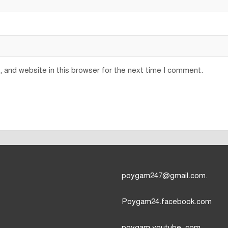
 and website in this browser for the next time I comment.
poygam247
@gmail.com.
Poygam24.facebook.com
poygam youtube
,com