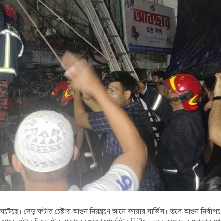
াণ্ড ঘটেছে। দেড় ঘণ্টার চেষ্টায় আগুন নিয়ন্ত্রণে আনে ফায়ার সার্ভিস। তবে আগুন নির