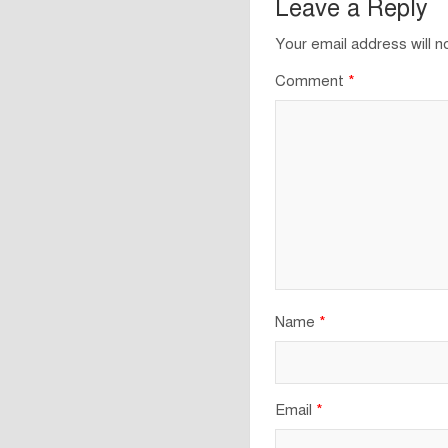
Leave a Reply
Your email address will n
Comment
*
Name
*
Email
*