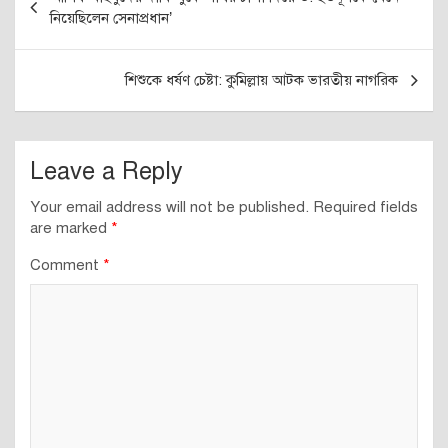
navigation
নিয়েছিলেন সেনাপ্রধান’
শিশুকে ধর্ষণ চেষ্টা: কুমিল্লায় আটক ভারতীয় নাগরিক
Leave a Reply
Your email address will not be published.
Required fields
are marked
*
Comment
*