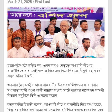
March 21, 2025
First Last
হত্যা-লুটপাটে জড়িত নয়, এমন কারও নেতৃত্বে আওয়ামী লীগের
রাজনীতিতে বাধা নেই বলে জানিয়েছেন বিএনপির জ্যেষ্ঠ যুগ্ম মহাসচিব
রুহুল কবির রিজভী।
শুক্রবার (২১ মার্চ) সকালে রাজধানীর উত্তরার দক্ষিণখানে ফায়দাবাদ
মধ্যপাড়া হাজী শুকুর আলী মাদ্রাসা সংলগ্ন মাঠে দুস্থদের মাঝে ঈদ সামগ্রী
বিতরণ অনুষ্ঠানে তিনি এ মন্তব্য করেন।
রুহুল কবির রিজভী বলেন, ‘আওয়ামী লীগের রাজনীতি নিয়ে কথা হচ্ছে,
কিন্তু বিচার নিয়ে কথা হচ্ছে না। দ্রুত বিচার নিশ্চিত করতে হবে। বিচারের