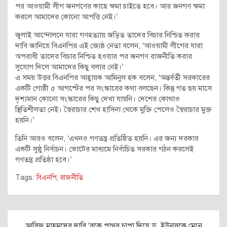
পর আওয়ামী লীগ জনগণের কাছে ক্ষমা চাইতে হবে। আর জনগণ ক্ষমা
করলে আমাদের কোনো আপত্তি নেই।’
জুলাই আন্দোলনে যারা গণহত্যায় জড়িত তাদের বিচার নিশ্চিত করার
দাবি জানিয়ে বিএনপির এই জ্যেষ্ঠ নেতা বলেন, ‘আওয়ামী লীগের যারা
অপরাধী তাদের বিচার নিশ্চিত হওয়ার পর জনগণ রাজনীতি করার
সুযোগ দিলে আমাদের কিছু বলার নেই।’
এ সময় উত্তর বিএনপির আহ্বায়ক আমিনুল হক বলেন, ‘অন্তর্বর্তী সরকারের
একটি গোষ্ঠী ৫ আগস্টের পর সংস্কারের কথা বলছেন। কিন্তু গত ছয় মাসে
দৃশ্যমান কোনো সংস্কারের কিছু দেখা যায়নি। দেশের কোথাও
স্থিতিশীলতা নেই। স্বৈরাচার শেখ হাসিনা থেকে মুক্তি পেলেও স্বৈরাচার মুক্ত
হয়নি।’
তিনি আরও বলেন, ‘এখনও গণতন্ত্র প্রতিষ্ঠিত হয়নি। এর জন্য দরকার
একটি সুষ্ঠু নির্বাচন। ভোটের মাধ্যমে নির্বাচিত সরকার গঠন করলেই
গণতন্ত্র প্রতিষ্ঠা হবে।’
Tags:
বিএনপি
,
রাজনীতি
Post
আসিফ মাহমুদের দাবি ‘বুকে পাথর চাপা দিয়ে ড. ইউনূসকে মেনে