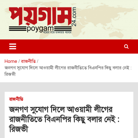
Skip
to
content
poygam24.com
poygam24.com
Home
রাজনীতি
জনগণ সুযোগ দিলে আওয়ামী লীগের রাজনীতিতে বিএনপির কিছু বলার নেই :
রিজভী
রাজনীতি
জনগণ সুযোগ দিলে আওয়ামী লীগের
রাজনীতিতে বিএনপির কিছু বলার নেই :
রিজভী