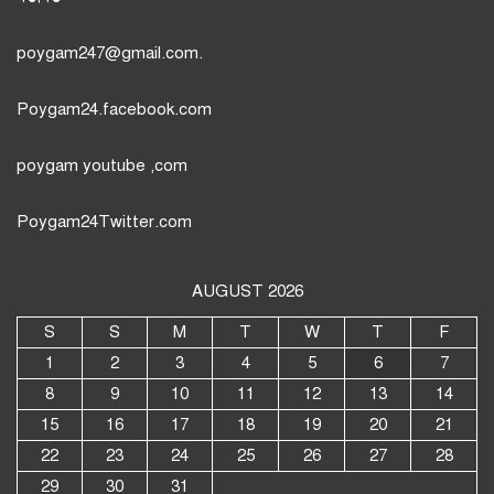
poygam247
@gmail.com.
Poygam24.facebook.com
poygam youtube
,com
Poygam24
Twitter
.com
AUGUST 2026
S
S
M
T
W
T
F
1
2
3
4
5
6
7
8
9
10
11
12
13
14
15
16
17
18
19
20
21
22
23
24
25
26
27
28
29
30
31