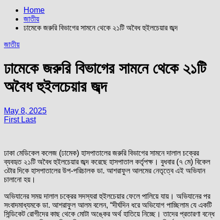
Home
জাতীয়
ঢামেকে জরুরি বিভাগের সামনে থেকে ২১টি অবৈধ হুইলচেয়ার জব্দ
জাতীয়
ঢামেকে জরুরি বিভাগের সামনে থেকে ২১টি
অবৈধ হুইলচেয়ার জব্দ
May 8, 2025
First Last
ঢাকা মেডিকেল কলেজ (ঢামেক) হাসপাতালের জরুরি বিভাগের সামনে দালাল চক্রের
ব্যবহৃত ২১টি অবৈধ হুইলচেয়ার জব্দ করেছে হাসপাতাল কর্তৃপক্ষ। বুধবার (৭ মে) বিকেল
৩টার দিকে হাসপাতালের উপ-পরিচালক ডা. আশরাফুল আলমের নেতৃত্বে এই অভিযান
চালানো হয়।
অভিযানের সময় দালাল চক্রের সদস্যরা হুইলচেয়ার ফেলে পালিয়ে যায়। অভিযানের পর
সংবাদমাধ্যমকে ডা. আশরাফুল আলম বলেন, “দীর্ঘদিন ধরে অভিযোগ পাচ্ছিলাম যে একটি
সিন্ডিকেট রোগীদের কাছ থেকে মোটা অঙ্কের অর্থ হাতিয়ে নিচ্ছে। তাদের প্রতারণা বন্ধে