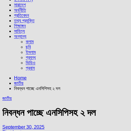
সারাদেশ
অর্থনীতি
প্রতিবেদন
তথ্য প্রযুক্তি
শিক্ষাঙ্গন
সাহিত্য
অন্যান্য
কলাম
ছবি
ইসলাম
প্রবন্ধ
ভিডিও
প্রবাস
Home
জাতীয়
নিবন্ধন পাচ্ছে এনসিপিসহ ২ দল
জাতীয়
নিবন্ধন পাচ্ছে এনসিপিসহ ২ দল
September 30, 2025