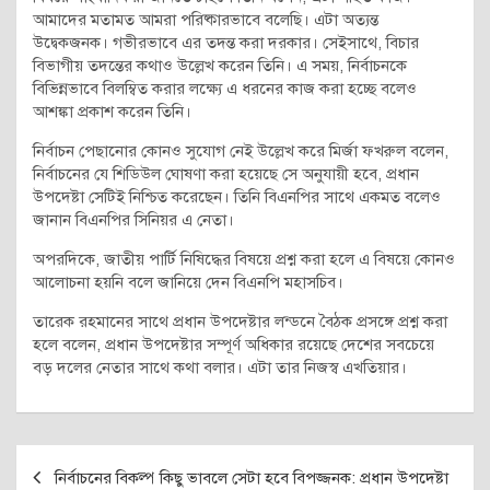
আমাদের মতামত আমরা পরিষ্কারভাবে বলেছি। এটা অত্যন্ত
উদ্বেকজনক। গভীরভাবে এর তদন্ত করা দরকার। সেইসাথে, বিচার
বিভাগীয় তদন্তের কথাও উল্লেখ করেন তিনি। এ সময়, নির্বাচনকে
বিভিন্নভাবে বিলম্বিত করার লক্ষ্যে এ ধরনের কাজ করা হচ্ছে বলেও
আশঙ্কা প্রকাশ করেন তিনি।
নির্বাচন পেছানোর কোনও সুযোগ নেই উল্লেখ করে মির্জা ফখরুল বলেন,
নির্বাচনের যে শিডিউল ঘোষণা করা হয়েছে সে অনুযায়ী হবে, প্রধান
উপদেষ্টা সেটিই নিশ্চিত করেছেন। তিনি বিএনপির সাথে একমত বলেও
জানান বিএনপির সিনিয়র এ নেতা।
অপরদিকে, জাতীয় পার্টি নিষিদ্ধের বিষয়ে প্রশ্ন করা হলে এ বিষয়ে কোনও
আলোচনা হয়নি বলে জানিয়ে দেন বিএনপি মহাসচিব।
তারেক রহমানের সাথে প্রধান উপদেষ্টার লন্ডনে বৈঠক প্রসঙ্গে প্রশ্ন করা
হলে বলেন, প্রধান উপদেষ্টার সম্পূর্ণ অধিকার রয়েছে দেশের সবচেয়ে
বড় দলের নেতার সাথে কথা বলার। এটা তার নিজস্ব এখতিয়ার।
Post
নির্বাচনের বিকল্প কিছু ভাবলে সেটা হবে বিপজ্জনক: প্রধান উপদেষ্টা