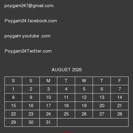
poygam247
@gmail.com.
Poygam24.facebook.com
poygam youtube
,com
Poygam24
Twitter
.com
AUGUST 2026
S
S
M
T
W
T
F
1
2
3
4
5
6
7
8
9
10
11
12
13
14
15
16
17
18
19
20
21
22
23
24
25
26
27
28
29
30
31
« Apr