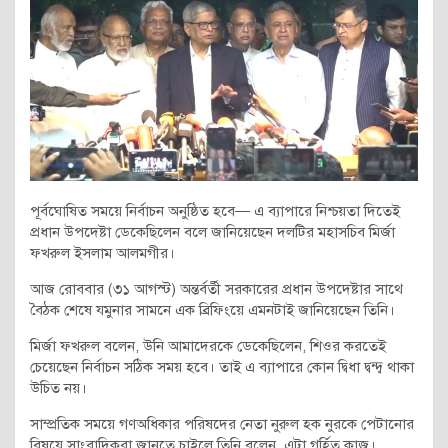
পূর্বঘোষিত সময়ে নির্বাচন অনুষ্ঠিত হবে— এ ব্যাপারে নিশ্চয়তা দিতেই
প্রধান উপদেষ্টা ডেকেছিলেন বলে জানিয়েছেন দলটির মহাসচিব মির্জা
ফখরুল ইসলাম আলমগীর।
আজ রোববার (৩১ আগস্ট) অন্তর্বর্তী সরকারের প্রধান উপদেষ্টার সাথে
বৈঠক শেষে যমুনার সামনে এক ব্রিফিংয়ে এমনটাই জানিয়েছেন তিনি।
মির্জা ফখরুল বলেন, উনি আমাদেরকে ডেকেছিলেন, শিওর করতেই
চেয়েছেন নির্বাচন সঠিক সময় হবে। তাই এ ব্যাপারে কোন দ্বিধা দ্বন্দ্ব থাকা
উচিত নয়।
সাম্প্রতিক সময়ে গণঅধিকার পরিষদের নেতা নুরুল হক নুরকে পেটানোর
বিষয়ে সাংবাদিকরা জানতে চাইলে তিনি বলেন, এটা গর্হিত কাজ।