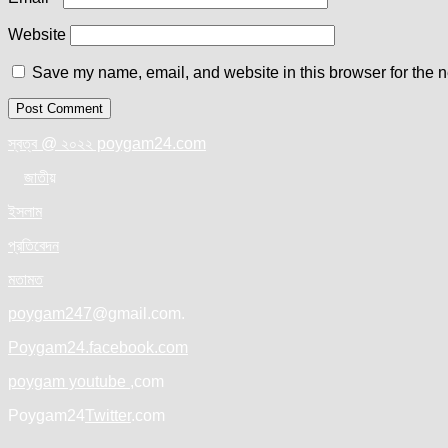
Website
Save my name, email, and website in this browser for the n
স্বত্ব @ ২০২২ poygam24.com
জাতী
য়
ইসলাম
প্রতিবেদন
মতামত
poygam247
@gmail.com.
Poygam24.facebook.com
poygam youtube
,com
Poygam24
Twitter
.com