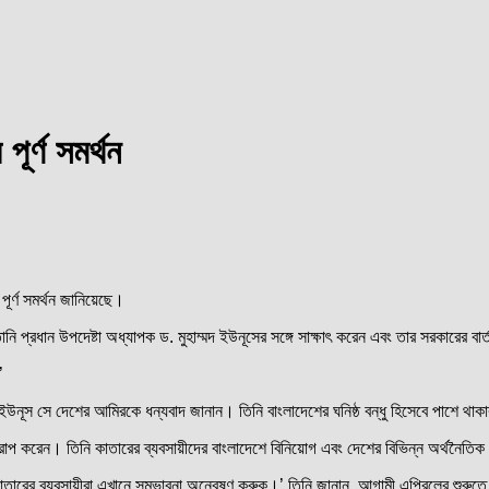
পূর্ণ সমর্থন
 পূর্ণ সমর্থন জানিয়েছে।
নি প্রধান উপদেষ্টা অধ্যাপক ড. মুহাম্মদ ইউনূসের সঙ্গে সাক্ষাৎ করেন এবং তার সরকারের বার
’
 ইউনূস সে দেশের আমিরকে ধন্যবাদ জানান। তিনি বাংলাদেশের ঘনিষ্ঠ বন্ধু হিসেবে পাশে থা
বারোপ করেন। তিনি কাতারের ব্যবসায়ীদের বাংলাদেশে বিনিয়োগ এবং দেশের বিভিন্ন অর্থনৈতিক
কাতারের ব্যবসায়ীরা এখানে সম্ভাবনা অন্বেষণ করুক।’ তিনি জানান, আগামী এপ্রিলের শুর