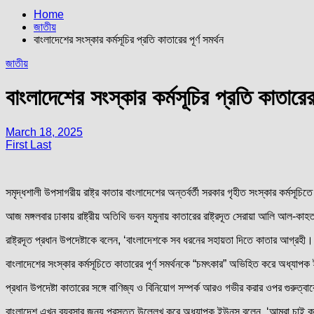
Home
জাতীয়
বাংলাদেশের সংস্কার কর্মসূচির প্রতি কাতারের পূর্ণ সমর্থন
জাতীয়
বাংলাদেশের সংস্কার কর্মসূচির প্রতি কাতারের 
March 18, 2025
First Last
সমৃদ্ধশালী উপসাগরীয় রাষ্ট্র কাতার বাংলাদেশের অন্তর্বর্তী সরকার গৃহীত সংস্কার কর্মসূচিতে
আজ মঙ্গলবার ঢাকায় রাষ্ট্রীয় অতিথি ভবন যমুনায় কাতারের রাষ্ট্রদূত সেরায়া আলি আল-কাহতা
রাষ্ট্রদূত প্রধান উপদেষ্টাকে বলেন, ‘বাংলাদেশকে সব ধরনের সহায়তা দিতে কাতার আগ্রহী।
বাংলাদেশের সংস্কার কর্মসূচিতে কাতারের পূর্ণ সমর্থনকে “চমৎকার” অভিহিত করে অধ্যাপক
প্রধান উপদেষ্টা কাতারের সঙ্গে বাণিজ্য ও বিনিয়োগ সম্পর্ক আরও গভীর করার ওপর গুরুত্
বাংলাদেশ এখন ব্যবসার জন্য প্রস্তুত উল্লেখ করে অধ্যাপক ইউনূস বলেন, ‘আমরা চাই 