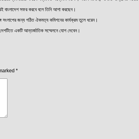
িগগিরই বাংলাদেশ সফর করবে বলে তিনি আশা করছেন।
্গে সংলাপের জন্য গঠিত ঐকমত্য কমিশনের কার্যক্রম তুলে ধরেন।
য় দেশটিতে একটি আন্তর্জাতিক সম্মেলনে যোগ দেবেন।
 marked
*