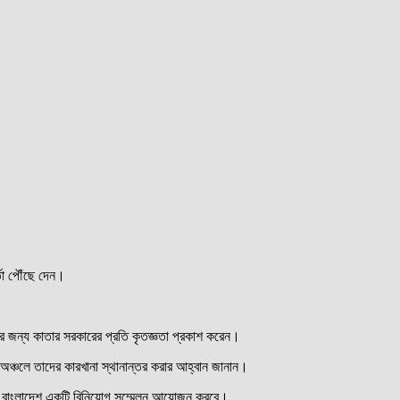
্তা পৌঁছে দেন।
কার জন্য কাতার সরকারের প্রতি কৃতজ্ঞতা প্রকাশ করেন।
 অঞ্চলে তাদের কারখানা স্থানান্তর করার আহ্বান জানান।
ুতে বাংলাদেশ একটি বিনিয়োগ সম্মেলন আয়োজন করবে।