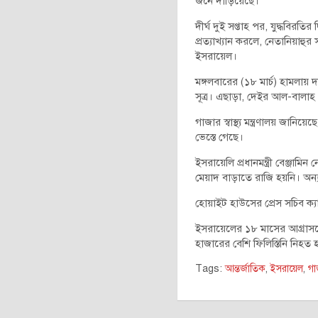
জনে দাঁড়িয়েছে।
দীর্ঘ দুই সপ্তাহ পর, যুদ্ধবির
প্রত্যাখ্যান করলে, নেতানিয়াহ
ইসরায়েল।
মঙ্গলবারের (১৮ মার্চ) হামলা
সূত্র। এছাড়া, দেইর আল-বালা
গাজার স্বাস্থ্য মন্ত্রণালয় জা
ভেস্তে গেছে।
ইসরায়েলি প্রধানমন্ত্রী বেঞ্জাম
মেয়াদ বাড়াতে রাজি হয়নি। অন্যদি
হোয়াইট হাউসের প্রেস সচিব ক্যা
ইসরায়েলের ১৮ মাসের আগ্রাসনে গ
হাজারের বেশি ফিলিস্তিনি নিহত
Tags:
আন্তর্জাতিক
,
ইসরায়েল
,
গা