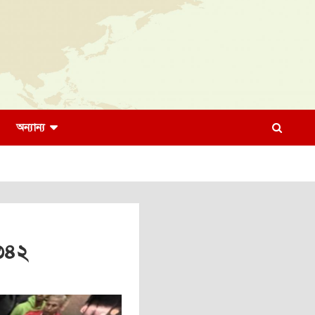
অন্যান্য
 ৩৪২