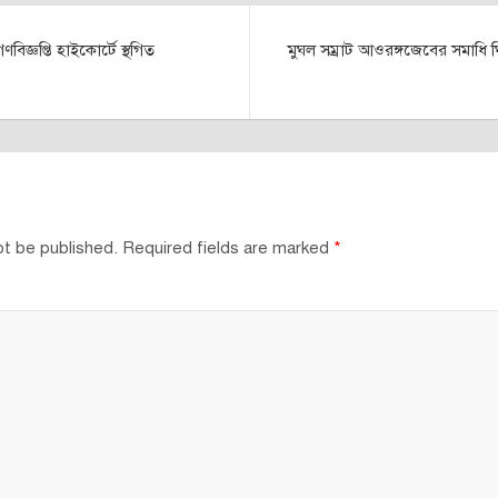
বিজ্ঞপ্তি হাইকোর্টে স্থগিত
মুঘল সম্রাট আওরঙ্গজেবের সমাধি ঘ
ot be published.
Required fields are marked
*