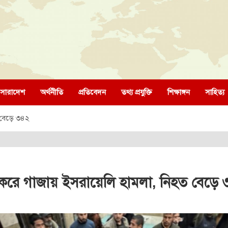
সারাদেশ
অর্থনীতি
প্রতিবেদন
তথ্য প্রযুক্তি
শিক্ষাঙ্গন
সাহিত্য
 বেড়ে ৩৪২
ন করে গাজায় ইসরায়েলি হামলা, নিহত বেড়ে