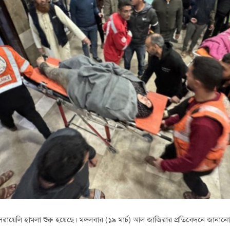
সরায়েলি হামলা শুরু হয়েছে। মঙ্গলবার (১৯ মার্চ) আল জাজিরার প্রতিবেদনে জানান