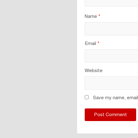
Name
*
Email
*
Website
Save my name, email,