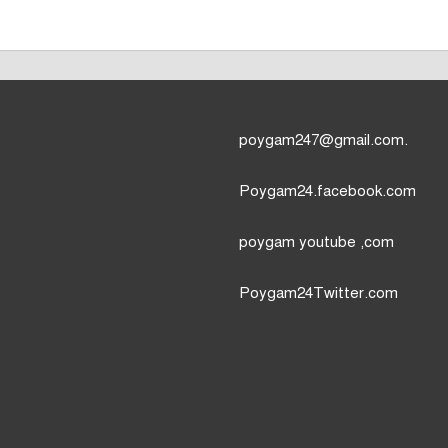
poygam247
@gmail.com.
Poygam24.facebook.com
poygam youtube
,com
Poygam24
Twitter
.com