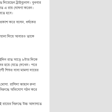
দিয়েছেন ট্রাইব্যুনাল। বুধবার
আদালত এ রায় ঘোষণা করেন।
করতে হবে।
 প্রকাশ করে বলেন, ধর্ষকের
োয়ানা দিয়ে আবারও তাকে
 ওইদিন রাত সাড়ে ৮টার দিকে
 বের হয়ে যেতে দেখেন। পরে
োগী শিশুর বাবা মামলা দায়ের
 মোসা. রাশিদা জাহান রুনা
 বিরুদ্ধে অভিযোগ গঠন করে
রায়ের বিরুদ্ধে উচ্চ আদালতে