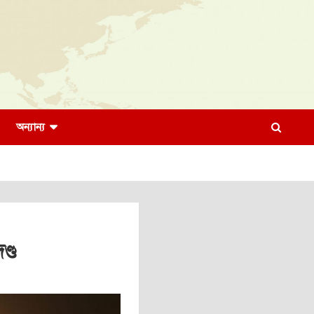
অন্যান্য
ণ্ড