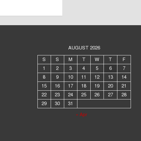
AUGUST 2026
S
S
M
T
W
T
F
1
2
3
4
5
6
7
8
9
10
11
12
13
14
15
16
17
18
19
20
21
22
23
24
25
26
27
28
29
30
31
« Apr