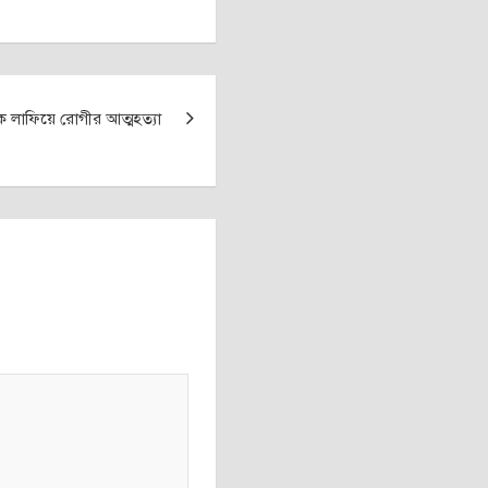
কে লাফিয়ে রোগীর আত্মহত্যা