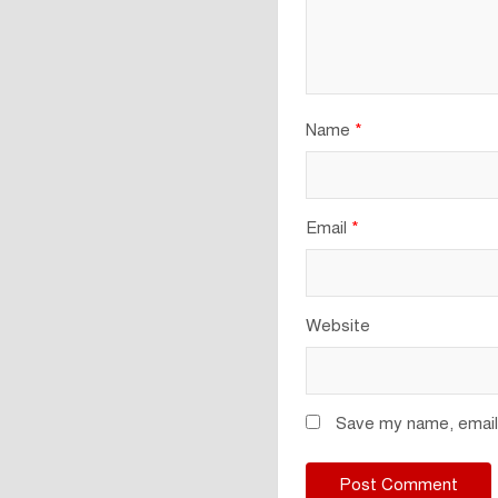
Name
*
Email
*
Website
Save my name, email,