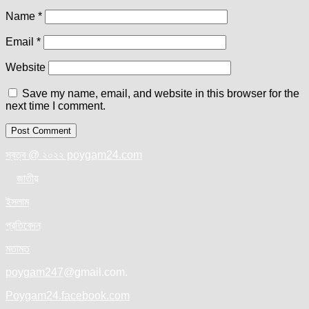
Name
*
Email
*
Website
Save my name, email, and website in this browser for the
next time I comment.
স্বত্ব @ ২০২২ poygam24.com
জাতী
য়
ইসলাম
প্রতিবেদন
মতামত
poygam247
@gmail.com.
Poygam24.facebook.com