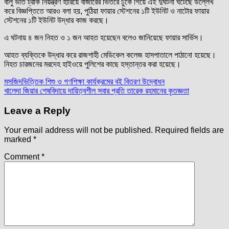
বালু ভর্তি ট্রাক নিয়ন্ত্রণ হারিয়ে বাজারের ভিতরে ঢুকে গিয়ে এই দুর্ঘটনা ঘটেছে উল্লেখ
করে বিজ্ঞপ্তিতে আরও বলা হয়, পুঠিয়া ফায়ার স্টেশনের ১টি ইউনিট ও নাটোর ফায়ার
স্টেশনের ১টি ইউনিট উদ্ধার কাজ করছে।
এ ঘটনায় ৪ জন নিহত ও ১ জন আহত হয়েছেন বলেও জানিয়েছে ফায়ার সার্ভিস।
আহত ব্যক্তিকে উদ্ধার করে রাজশাহী মেডিকেল কলেজ হাসপাতালে পাঠানো হয়েছে।
নিহত চারজনের মরদেহ হাইওয়ে পুলিশের কাছে হস্তান্তর করা হয়েছে।
Post
মসজিদভিত্তিক শিশু ও গণশিক্ষা কার্যক্রমের বই বিতরণ উদ্বোধন
খালেদা জিয়ার শেষবিদায়ে দায়িত্বশীল সবার প্রতি তারেক রহমানের কৃতজ্ঞতা
navigation
Leave a Reply
Your email address will not be published.
Required fields are
marked
*
Comment
*