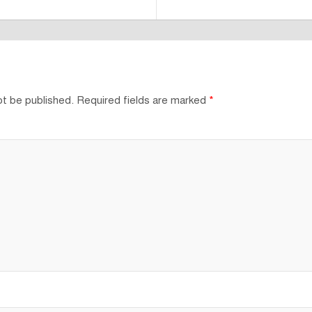
ot be published.
Required fields are marked
*