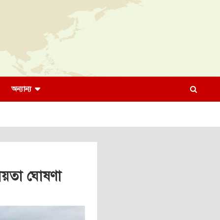
অন্যান্য
সহায়তা ঘোষণা