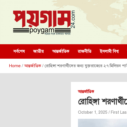
Skip
to
content
poygam24.com
poygam24.com
সর্বশেষ
জাতীয়
আন্তর্জাতিক
রাজনীতি
ইসলামী বিশ্ব
Home
আন্তর্জাতিক
রোহিঙ্গা শরণার্থীদের জন্য যুক্তরাজ্যের ২৭ মিলিয়ন 
আন্তর্জাতিক
রোহিঙ্গা শরণার্
October 1, 2025
First Las