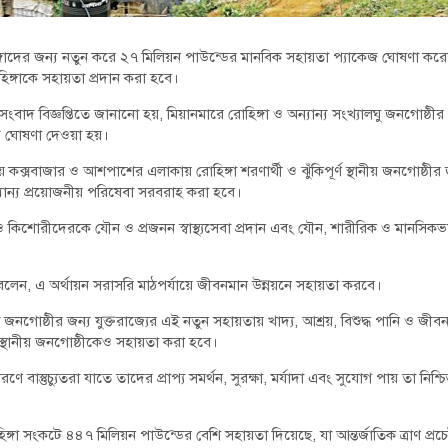
্গাদের জন্য নতুন করে ২৭ মিলিয়ন পাউন্ডের মানবিক সহায়তা প্যাকেজ ঘোষণা করেছ
ঙ্গাকে সহায়তা প্রদান করা হবে।
ংবাদ বিজ্ঞপ্তিতে জানানো হয়, মিয়ানমারে রোহিঙ্গা ও অন্যান্য সংখ্যালঘু জনগোষ্ঠীর
ার ঘোষণা দেওয়া হয়।
সবাজার ও আশপাশের এলাকায় রোহিঙ্গা শরণার্থী ও ঝুঁকিপূর্ণ স্থানীয় জনগোষ্ঠীর জন্য 
 অন্যান্য প্রয়োজনীয় পরিষেবা সরবরাহ করা হবে।
কিশোরীদেরকে যৌন ও প্রজনন স্বাস্থ্যসেবা প্রদান এবং যৌন, শারীরিক ও মানসিকভাব
কুপার বলেন, এ অর্থায়ন সরাসরি মাঠপর্যায়ে জীবনমান উন্নয়নে সহায়তা করবে।
 জনগোষ্ঠীর জন্য যুক্তরাজ্যের এই নতুন সহায়তায় খাদ্য, আশ্রয়, বিশুদ্ধ পানি ও জীবন
স্থানীয় জনগোষ্ঠীকেও সহায়তা করা হবে।
ণে বাস্তুচ্যুতরা যাতে তাদের প্রাপ্য সমর্থন, সুরক্ষা, মর্যাদা এবং সুযোগ পায় তা নিশ
্গা সংকটে ৪৪৭ মিলিয়ন পাউন্ডের বেশি সহায়তা দিয়েছে, যা আন্তর্জাতিক ত্রাণ প্রচেষ্