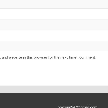
 and website in this browser for the next time I comment.
poygam247
@gmail.com.