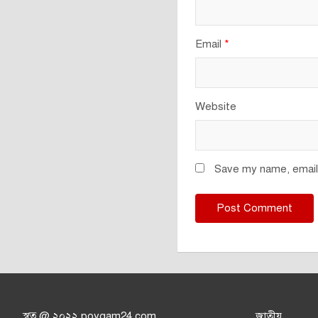
Email
*
Website
Save my name, email,
স্বত্ব @ ২০২২ poygam24.com
জাতী
য়