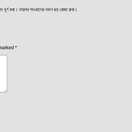
ন পূর্ণ করা। তারপর শাওয়ালের নফল ছয় রোজা রাখা।
 marked
*