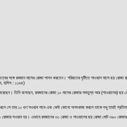
ুত্বের সঙ্গে রমজান মাসের রোজা পালন করতেন। শরিয়তের দৃষ্টিতে শাওয়াল মাসে ছয় রোজা রাখ
িম, হাদিস : ১১৬৪)
্যা করেছেন। তিনি বলেছেন, রমজানের রোজা ১০ মাসের রোজার সমতুল্য আর (শাওয়ালের) ছয় 
 করলে সে তার ১০ গুণ সওয়াব পাবে এবং কেউ কোনো অসৎকাজ করলে তাকে শুধু তারই প্রতি
০ রোজার সওয়াব হয়। এভাবে রমজানের ৩০ রোজা ও শাওয়ালের ছয় রোজা মোট ৩৬০ রোজার