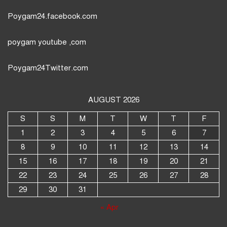
Poygam24.facebook.com
poygam youtube
,com
Poygam24
Twitter
.com
AUGUST 2026
S
S
M
T
W
T
F
1
2
3
4
5
6
7
8
9
10
11
12
13
14
15
16
17
18
19
20
21
22
23
24
25
26
27
28
29
30
31
« Apr