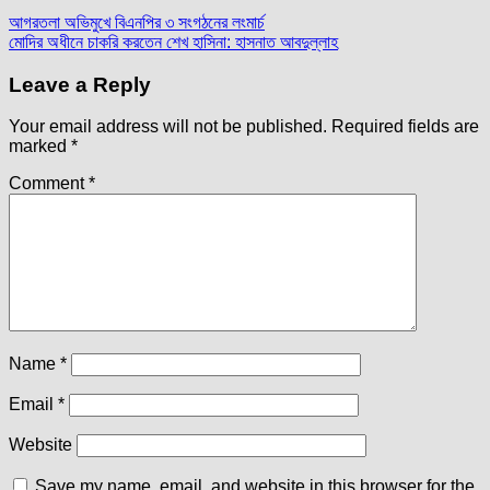
Post
আগরতলা অভিমুখে বিএনপির ৩ সংগঠনের লংমার্চ
মোদির অধীনে চাকরি করতেন শেখ হাসিনা: হাসনাত আবদুল্লাহ
navigation
Leave a Reply
Your email address will not be published.
Required fields are
marked
*
Comment
*
Name
*
Email
*
Website
Save my name, email, and website in this browser for the