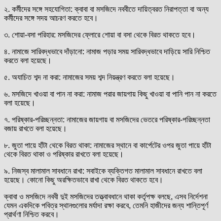
২. কর্মীদের সঙ্গে সহযোগিতা: ক্বাবা বা মসজিদে নববীতে দায়িত্বরত নিরাপত্তা বা অন্য
কর্মীদের সঙ্গে সদয় আচরণ করতে হবে।
৩. শোয়া-বসা পরিহার: মসজিদের ফ্লোরে শোয়া বা বসা থেকে বিরত থাকতে হবে।
৪. নামাজে সারিবদ্ধভাবে দাঁড়ানো: নামাজ পড়ার সময় সারিবদ্ধভাবে দাড়িয়ে সারি নিশ্চিত
করতে বলা হয়েছে।
৫. অযাচিত শব্দ না করা: নামাজের সময় শব্দ নিয়ন্ত্রণ করতে বলা হয়েছে।
৬. মসজিদে খাওয়া বা পান না করা: নামাজ পরার জায়গায় কিছু খাওয়া বা পানি পান না করতে
বলা হয়েছে।
৭. পরিষ্কার-পরিচ্ছন্নতা: নামাজের জায়গায় বা মসজিদের ভেতরে পরিষ্কার-পরিচ্ছন্নতা
বজায় রাখতে বলা হয়েছে।
৮. জুতা পায়ে হাঁটা থেকে বিরত থাকা: নামাজের স্থানে বা কার্পেটের ওপর জুতা পায়ে হাঁটা
থেকে বিরত থাকা ও পরিষ্কার রাখতে বলা হয়েছে।
৯. নিজস্ব মালামাল সাবধানে রাখা: সবাইকে ব্যক্তিগত মালামাল সাবধানে রাখতে বলা
হয়েছে। কোনো কিছু অরক্ষিতভাবে রাখা থেকে বিরত থাকতে হবে।
ক্বাবা ও মসজিদে নববী দুই মসজিদের তত্ত্বাবধানে থাকা কর্তৃপক্ষ বলছে, এসব নির্দেশনা
যেমন একদিকে পবিত্র স্থানগুলোর মর্যাদা রক্ষা করবে, তেমনি হাজীদের জন্য শান্তিপূর্ণ
প্রার্থণা নিশ্চিত করবে।