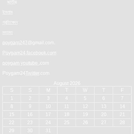
জাতী
য়
ইসলাম
প্রতিবেদন
মতামত
poygam247
@gmail.com.
Poygam24.facebook.com
poygam youtube
,com
Poygam24
Twitter
.com
August 2026
S
S
M
T
W
T
F
1
2
3
4
5
6
7
8
9
10
11
12
13
14
15
16
17
18
19
20
21
22
23
24
25
26
27
28
29
30
31