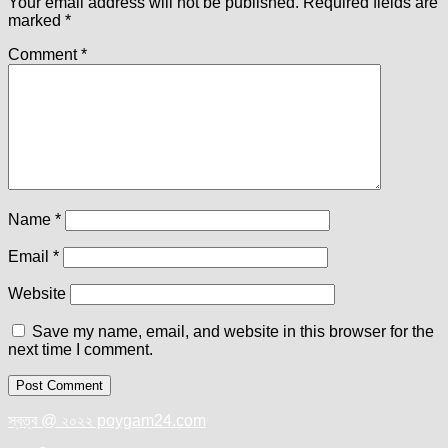
Your email address will not be published.
Required fields are
marked
*
Comment
*
Name
*
Email
*
Website
Save my name, email, and website in this browser for the
next time I comment.
স্বত্ব @ ২০২২ poygam24.com