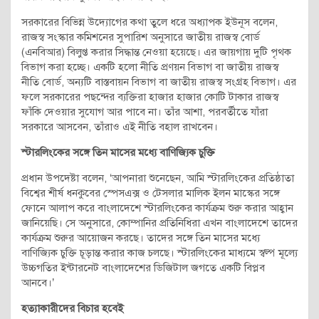
সরকারের বিভিন্ন উদ্যোগের কথা তুলে ধরে অধ্যাপক ইউনূস বলেন,
রাজস্ব সংস্কার কমিশনের সুপারিশ অনুসারে জাতীয় রাজস্ব বোর্ড
(এনবিআর) বিলুপ্ত করার সিদ্ধান্ত নেওয়া হয়েছে। এর জায়গায় দুটি পৃথক
বিভাগ করা হচ্ছে। একটি হলো নীতি প্রণয়ন বিভাগ বা জাতীয় রাজস্ব
নীতি বোর্ড, অন্যটি বাস্তবায়ন বিভাগ বা জাতীয় রাজস্ব সংগ্রহ বিভাগ। এর
ফলে সরকারের পছন্দের ব্যক্তিরা হাজার হাজার কোটি টাকার রাজস্ব
ফাঁকি দেওয়ার সুযোগ আর পাবে না। তাঁর আশা, পরবর্তীতে যাঁরা
সরকারে আসবেন, তাঁরাও এই নীতি বহাল রাখবেন।
স্টারলিংকের সঙ্গে তিন মাসের মধ্যে বাণিজ্যিক চুক্তি
প্রধান উপদেষ্টা বলেন, ‘আপনারা শুনেছেন, আমি স্টারলিংকের প্রতিষ্ঠাতা
বিশ্বের শীর্ষ ধনকুবের স্পেসএক্স ও টেসলার মালিক ইলন মাস্কের সঙ্গে
ফোনে আলাপ করে বাংলাদেশে স্টারলিংকের কার্যক্রম শুরু করার আহ্বান
জানিয়েছি। সে অনুসারে, কোম্পানির প্রতিনিধিরা এখন বাংলাদেশে তাদের
কার্যক্রম শুরুর আয়োজন করছে। তাদের সঙ্গে তিন মাসের মধ্যে
বাণিজ্যিক চুক্তি চূড়ান্ত করার কাজ চলছে। স্টারলিংকের মাধ্যমে স্বল্প মূল্যে
উচ্চগতির ইন্টারনেট বাংলাদেশের ডিজিটাল জগতে একটি বিপ্লব
আনবে।’
হত্যাকারীদের বিচার হবেই