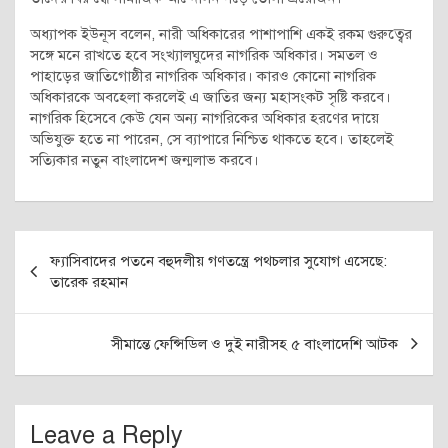
অধ্যাপক ইউনূস বলেন, নারী অধিকারের পাশাপাশি একই রকম গুরুত্বের
সঙ্গে মনে রাখতে হবে সংখ্যালঘুদের নাগরিক অধিকার। সমতল ও
পাহাড়ের জাতিগোষ্ঠীর নাগরিক অধিকার। কারও কোনো নাগরিক
অধিকারকে অবহেলা করলেই এ জাতির জন্য মহাসংকট সৃষ্টি করবে।
নাগরিক হিসেবে কেউ যেন অন্য নাগরিকের অধিকার হরণের দায়ে
অভিযুক্ত হতে না পারেন, সে ব্যাপারে নিশ্চিত থাকতে হবে। তাহলেই
সত্যিকার নতুন বাংলাদেশ জন্মলাভ করবে।
Post
ফ্যাসিবাদের পতনে বহুদলীয় গণতন্ত্রে পথচলার সুযোগ এসেছে:
navigation
তারেক রহমান
সীমান্তে ফেন্সিডিল ও দুই নারীসহ ৫ বাংলাদেশি আটক
Leave a Reply