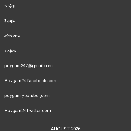
জাতী
য়
ইসলাম
প্রতিবেদন
মতামত
poygam247
@gmail.com.
Poygam24.facebook.com
poygam youtube
,com
Poygam24
Twitter
.com
AUGUST 2026