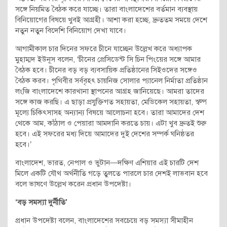
সঙ্গে নিয়মিত বৈঠক করে যাচ্ছে। তারা বাংলাদেশের বর্তমান ব্যবস্থায়
বিনিয়োগের বিষয়ে খুবই আগ্রহী। আশা করা হচ্ছে, দ্রুততম সময়ে দেশে
নতুন নতুন বিদেশি বিনিয়োগ দেখা যাবে।
আগামীকাল চার দিনের সফরে চীনে যাচ্ছেন উল্লেখ করে অধ্যাপক
মুহাম্মদ ইউনূস বলেন, ‘চীনের প্রেসিডেন্ট সি চিন পিংয়ের সঙ্গে আমার
বৈঠক হবে। চীনের বড় বড় ব্যবসায়িক প্রতিষ্ঠানের সিইওদের সঙ্গেও
বৈঠক করব। পৃথিবীর সর্ববৃহৎ চায়নিজ সোলার প্যানেল নির্মাতা প্রতিষ্ঠান
লংজি বাংলাদেশে কারখানা স্থাপনের আগ্রহ জানিয়েছে। আমরা তাদের
সঙ্গে কাজ করছি। এ ছাড়া প্রযুক্তিগত সহায়তা, মেডিকেল সহায়তা, স্বল্প
মূল্যে চিকিৎসাসহ অন্যান্য বিষয়ে আলোচনা হবে। তারা আমাদের দেশ
থেকে আম, কাঁঠাল ও পেয়ারা আমদানি করতে চায়। এটা খুব দ্রুতই শুরু
হবে। এই সফরের মধ্য দিয়ে আমাদের দুই দেশের সম্পর্ক ঘনিষ্ঠতর
হবে।’
বাংলাদেশ, ভারত, নেপাল ও ভুটান—দক্ষিণ এশিয়ার এই চারটি দেশ
মিলে একটি যৌথ অর্থনীতি গড়ে তুলতে পারলে চার দেশই লাভবান হবে
বলে ভাষণে উল্লেখ করেন প্রধান উপদেষ্টা।
‘বড় সমস্যা দুর্নীতি’
প্রধান উপদেষ্টা বলেন, বাংলাদেশের সবচেয়ে বড় সমস্যা সীমাহীন