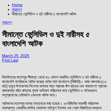
Home
সারাদেশ
সীমান্তে ফেন্সিডিল ও দুই নারীসহ ৫ বাংলাদেশি আটক
সারাদেশ
সীমান্তে ফেন্সিডিল ও দুই নারীসহ ৫
বাংলাদেশি আটক
March 25, 2025
First Last
ঝিনাইদহের মহেশপুর সীমান্ত থেকে ৪৮ বোতল ভারতীয় ফেন্সিডিল ও দুই নারীসহ ৫
বাংলাদেশি নাগরিককে আটক করেছে বর্ডার গার্ড বাংলাদেশ (বিজিবি)। আজ মঙ্গলবার (২৫
মার্চ) দুপুরে উপজেলার সিংনগর হালদার পাড়া গ্রামের বাঁশ ঝাড়ের এবং বাঘাডাংগা গ্রামের
বাজারপাড়া কাঁচা রাস্তায় পৃথক অভিযান পরিচালনা করে ফেন্সিডিল ও অবৈধভাবে
অনুপ্রবেশের চেষ্টাকালে ৫জনকে আটক করে।
আটকদের মহেশপুর থানায় হস্তান্তর করা হয়েছে। ৫৮বিজিবির সহকারী পরিচালক
ভারপ্রাপ্ত কোয়ার্টার মাস্টার মোহাম্মদ সাইফুল ইসলাম এক প্রেস বিজ্ঞপ্তির মাধ্যমে