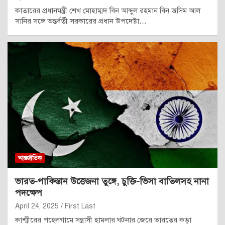
কাতারের প্রধানমন্ত্রী শেখ মোহাম্মদ বিন আব্দুল রহমান বিন জসিম আল
সানির সঙ্গে অন্তর্বর্তী সরকারের প্রধান উপদেষ্টা…
আন্তর্জাতিক
ভারত-পাকিস্তান উত্তেজনা তুঙ্গে, চুক্তি-ভিসা বাতিলসহ নানা
পদক্ষেপ
April 24, 2025
First Last
কাশ্মীরের পহেলগামে সন্ত্রাসী হামলার ঘটনার জেরে ভারতের কড়া