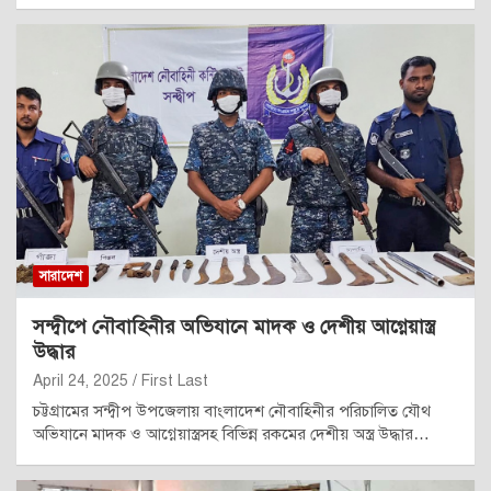
সারাদেশ
সন্দ্বীপে নৌবাহিনীর অভিযানে মাদক ও দেশীয় আগ্নেয়াস্ত্র
উদ্ধার
April 24, 2025
First Last
চট্টগ্রামের সন্দ্বীপ উপজেলায় বাংলাদেশ নৌবাহিনীর পরিচালিত যৌথ
অভিযানে মাদক ও আগ্নেয়াস্ত্রসহ বিভিন্ন রকমের দেশীয় অস্ত্র উদ্ধার…