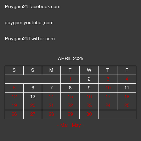
Poygam24.facebook.com
poygam youtube
,com
Poygam24
Twitter
.com
APRIL 2025
S
S
M
T
W
T
F
1
2
3
4
5
6
7
8
9
10
11
12
13
14
15
16
17
18
19
20
21
22
23
24
25
26
27
28
29
30
« Mar
May »