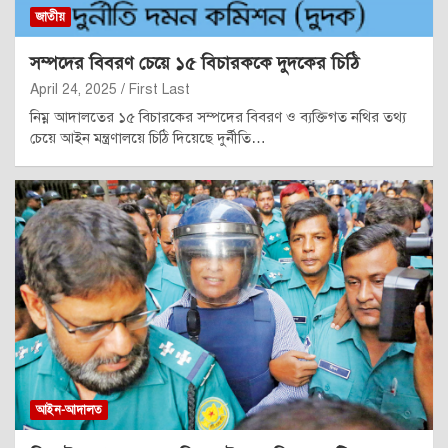
জাতীয়
সম্পদের বিবরণ চেয়ে ১৫ বিচারককে দুদকের চিঠি
April 24, 2025
First Last
নিম্ন আদালতের ১৫ বিচারকের সম্পদের বিবরণ ও ব্যক্তিগত নথির তথ্য
চেয়ে আইন মন্ত্রণালয়ে চিঠি দিয়েছে দুর্নীতি…
আইন-আদালত