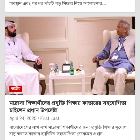
অবস্থান এবং পরপর পাঁচটি বড় সিদ্ধান্ত নিয়ে আলোচনার…
জাতীয়
মাদ্রাসা শিক্ষার্থীদের প্রযুক্তি শিক্ষায় কাতারের সহযোগিতা
চাইলেন প্রধান উপদেষ্টা
April 24, 2025
First Last
বাংলাদেশের লাখ লাখ মাদ্রাসা শিক্ষার্থীদের জন্য প্রযুক্তি শিক্ষার সুযোগ
চালু করতে কাতার চ্যারিটির সহযোগিতা চেয়েছেন প্রধান…